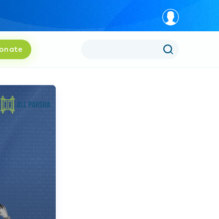
onate