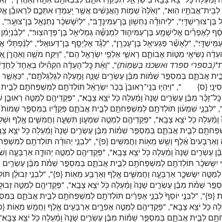
ׁ לְבֵית־אֲבֹתָ֖יו הֽוּא׃", "וְאֵ֙לֶּה֙ שְׁמ֣וֹת הָֽאֲנָשִׁ֔ים אֲשֶׁ֥ר יַֽעַמְד֖וּ אִתְּכֶ֑ם לִרְאוּבֵ֕ן אֱ
ֶּן־צוּרִֽישַׁדָּֽי׃", "לִֽיהוּדָ֕ה נַחְשׁ֖וֹן בֶּן־עַמִּינָדָֽב׃", "לְיִ֨שָּׂשכָ֔ר נְתַנְאֵ֖ל בֶּן־צוּעָֽר׃", "
יוֹסֵ֔ף לְאֶפְרַ֕יִם אֱלִישָׁמָ֖ע בֶּן־עַמִּיה֑וּד לִמְנַשֶּׁ֕ה גַּמְלִיאֵ֖ל בֶּן־פְּדָהצֽוּר׃", "לְבִ֨נְיָמִ֔ן 
ִּֽישַׁדָּֽי׃", "לְאָשֵׁ֕ר פַּגְעִיאֵ֖ל בֶּן־עׇכְרָֽן׃", "לְגָ֕ד אֶלְיָסָ֖ף בֶּן־דְּעוּאֵֽל׃", "לְנַ֨פְתָּלִ֔י אֲח
ֵדָ֔ה נְשִׂיאֵ֖י מַטּ֣וֹת אֲבוֹתָ֑ם רָאשֵׁ֛י אַלְפֵ֥י יִשְׂרָאֵ֖ל הֵֽם׃", "וַיִּקַּ֥ח מֹשֶׁ֖ה וְאַהֲרֹ֑ן א
׃", "וְאֵ֨ת כׇּל־הָעֵדָ֜ה הִקְהִ֗ילוּ בְּאֶחָד֙ לַחֹ֣דֶשׁ הַש
(בספרי ספרד ואשכנז בְּשֵׁמֽוֹת)
*
ֽת
ת אֲבֹתָ֑ם בְּמִסְפַּ֣ר שֵׁמ֗וֹת מִבֶּ֨ן עֶשְׂרִ֥ים שָׁנָ֛ה וָמַ֖עְלָה לְגֻלְגְּלֹתָֽם׃", "כַּאֲשֶׁ֛ר צ
ִינָֽי׃
{ס}
וַיִּהְי֤וּ בְנֵֽי־רְאוּבֵן֙ בְּכֹ֣ר יִשְׂרָאֵ֔ל תּוֹלְדֹתָ֥ם לְמִשְׁפְּחֹתָ֖ם לְבֵ֣ית אֲב
ׇּל־זָכָ֗ר מִבֶּ֨ן עֶשְׂרִ֤ים שָׁנָה֙ וָמַ֔עְלָה כֹּ֖ל יֹצֵ֥א צָבָֽא׃", "פְּקֻדֵיהֶ֖ם לְמַטֵּ֣ה רְאוּבֵ֑ן שׁ
ִבְנֵ֣י שִׁמְע֔וֹן תּוֹלְדֹתָ֥ם לְמִשְׁפְּחֹתָ֖ם לְבֵ֣ית אֲבֹתָ֑ם פְּקֻדָ֗יו בְּמִסְפַּ֤ר שֵׁמוֹת֙ לְגֻלְ
 וָמַ֔עְלָה כֹּ֖ל יֹצֵ֥א צָבָֽא׃", "פְּקֻדֵיהֶ֖ם לְמַטֵּ֣ה שִׁמְע֑וֹן תִּשְׁעָ֧ה וַחֲמִשִּׁ֛ים אֶ֖לֶף וּשְׁ
פְּחֹתָ֖ם לְבֵ֣ית אֲבֹתָ֑ם בְּמִסְפַּ֣ר שֵׁמ֗וֹת מִבֶּ֨ן עֶשְׂרִ֤ים שָׁנָה֙ וָמַ֔עְלָה כֹּ֖ל יֹצֵ֥א צָב
 וְאַרְבָּעִים֙ אֶ֔לֶף וְשֵׁ֥שׁ מֵא֖וֹת וַחֲמִשִּֽׁים׃
{פ}
לִבְנֵ֣י יְהוּדָ֔ה תּוֹלְדֹתָ֥ם לְמִשְׁפְּחֹת
ֶ֨ן עֶשְׂרִ֤ים שָׁנָה֙ וָמַ֔עְלָה כֹּ֖ל יֹצֵ֥א צָבָֽא׃", "פְּקֻדֵיהֶ֖ם לְמַטֵּ֣ה יְהוּדָ֑ה אַרְבָּעָ֧ה וְשִׁ
שָּׂשכָ֔ר תּוֹלְדֹתָ֥ם לְמִשְׁפְּחֹתָ֖ם לְבֵ֣ית אֲבֹתָ֑ם בְּמִסְפַּ֣ר שֵׁמֹ֗ת מִבֶּ֨ן עֶשְׂרִ֤ים שָׁנָה֙
ְמַטֵּ֣ה יִשָּׂשכָ֑ר אַרְבָּעָ֧ה וַחֲמִשִּׁ֛ים אֶ֖לֶף וְאַרְבַּ֥ע מֵאֽוֹת׃
{פ}
לִבְנֵ֣י זְבוּלֻ֔ן תּוֹלְד
ַּ֣ר שֵׁמֹ֗ת מִבֶּ֨ן עֶשְׂרִ֤ים שָׁנָה֙ וָמַ֔עְלָה כֹּ֖ל יֹצֵ֥א צָבָֽא׃", "פְּקֻדֵיהֶ֖ם לְמַטֵּ֣ה זְבוּלֻ֑
ֹת׃
{פ}
לִבְנֵ֤י יוֹסֵף֙ לִבְנֵ֣י אֶפְרַ֔יִם תּוֹלְדֹתָ֥ם לְמִשְׁפְּחֹתָ֖ם לְבֵ֣ית אֲבֹתָ֑ם בְּמִסְפַּ֣ר
ְלָה כֹּ֖ל יֹצֵ֥א צָבָֽא׃", "פְּקֻדֵיהֶ֖ם לְמַטֵּ֣ה אֶפְרָ֑יִם אַרְבָּעִ֥ים אֶ֖לֶף וַחֲמֵ֥שׁ מֵאֽוֹת׃
פ}
ֹתָ֖ם לְבֵ֣ית אֲבֹתָ֑ם בְּמִסְפַּ֣ר שֵׁמ֗וֹת מִבֶּ֨ן עֶשְׂרִ֤ים שָׁנָה֙ וָמַ֔עְלָה כֹּ֖ל יֹצֵ֥א צָבָֽא׃"