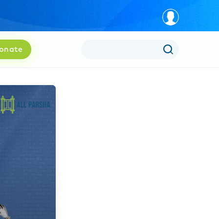
onate